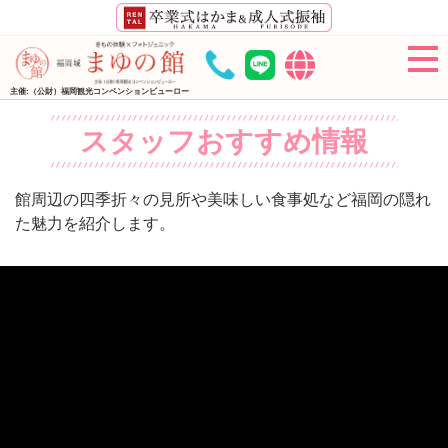
主催:（公財）福岡観光コンベンションビューロー
スタッフおすすめ情報
館周辺の四季折々の見所や美味しい食事処など福岡の隠れ
た魅力を紹介します。