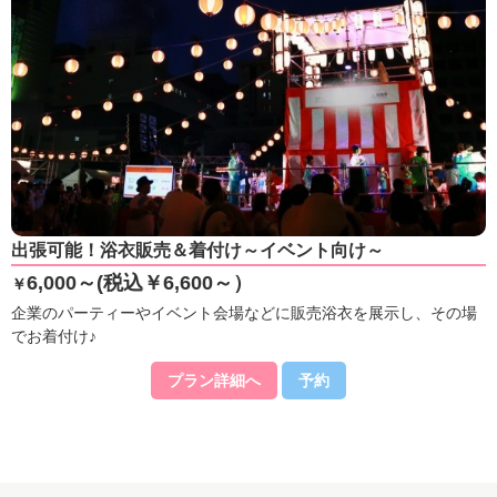
出張可能！浴衣販売＆着付け～イベント向け～
6,000～(税込￥6,600～）
￥
企業のパーティーやイベント会場などに販売浴衣を展示し、その場
でお着付け♪
プラン詳細へ
予約