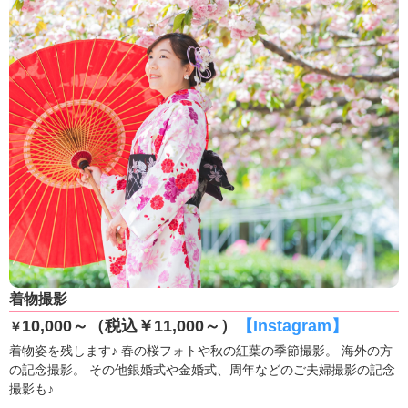
着物撮影
10,000～（税込￥11,000～）
【Instagram】
￥
着物姿を残します♪ 春の桜フォトや秋の紅葉の季節撮影。 海外の方
の記念撮影。 その他銀婚式や金婚式、周年などのご夫婦撮影の記念
撮影も♪