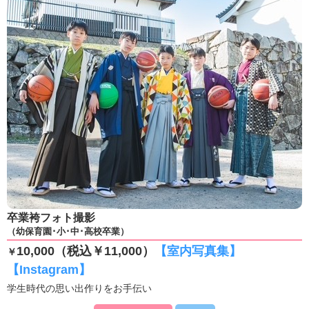
卒業袴フォト撮影
（幼保育園･小･中･高校卒業）
10,000（税込￥11,000）
【室内写真集】
￥
【Instagram】
学生時代の思い出作りをお手伝い