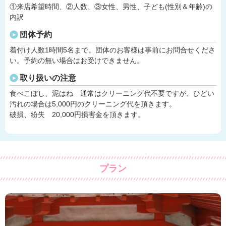
①来店希望時間、②人数、③女性、男性、子ども(性別＆年齢)の
内訳
団体予約
着付け人数1時間5名まで。団体のお客様は事前にお問合せくださ
い。予約の無い場合はお受けできません。
取り扱いの注意
食べこぼし、泥はね 通常はクリーニング代不要ですが、ひどい
汚れの場合は5,000円のクリーニング代を頂きます。
破損、紛失 20,000円損害金を頂きます。
プラン