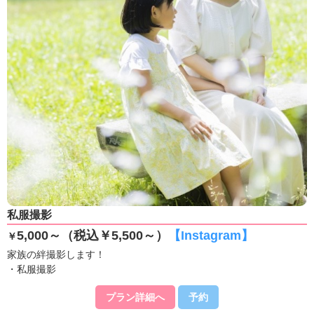
私服撮影
5,000～（税込￥5,500～）
【Instagram】
￥
家族の絆撮影します！
・私服撮影
プラン詳細へ
予約