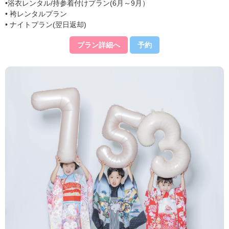
•浴衣レンタル/持参着付けプラン(6月～9月）
• 袴レンタルプラン
• ナイトプラン(翌日返却)
プラン詳細へ
予約