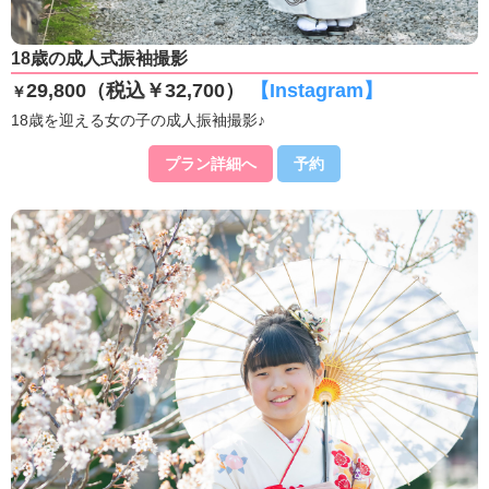
18歳の成人式振袖撮影
29,800（税込￥32,700）
【Instagram】
￥
18歳を迎える女の子の成人振袖撮影♪
プラン詳細へ
予約