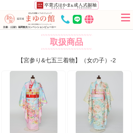
主催:（公財）福岡観光コンベンションビューロー
取扱商品
【宮参り&七五三着物】（女の子）-2