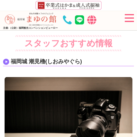
主催:（公財）福岡観光コンベンションビューロー
スタッフおすすめ情報
福岡城 潮見櫓(しおみやぐら)