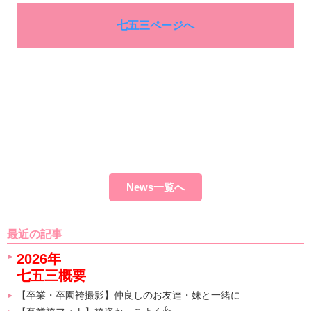
七五三ページへ
News一覧へ
最近の記事
2026年
七五三概要
【卒業・卒園袴撮影】仲良しのお友達・妹と一緒に