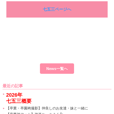
七五三ページへ
News一覧へ
最近の記事
2026年
七五三概要
【卒業・卒園袴撮影】仲良しのお友達・妹と一緒に