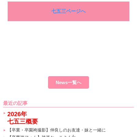
七五三ページへ
News一覧へ
最近の記事
2026年
七五三概要
【卒業・卒園袴撮影】仲良しのお友達・妹と一緒に