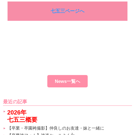
七五三ページへ
News一覧へ
最近の記事
2026年
七五三概要
【卒業・卒園袴撮影】仲良しのお友達・妹と一緒に