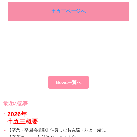
七五三ページへ
News一覧へ
最近の記事
2026年
七五三概要
【卒業・卒園袴撮影】仲良しのお友達・妹と一緒に