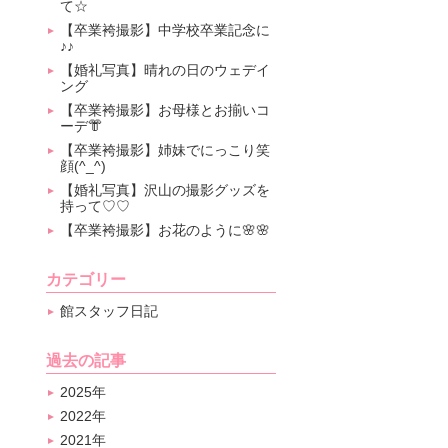
て☆
【卒業袴撮影】中学校卒業記念に
♪♪
【婚礼写真】晴れの日のウェデイ
ング
【卒業袴撮影】お母様とお揃いコ
ーデ👘
【卒業袴撮影】姉妹でにっこり笑
顔(^_^)
【婚礼写真】沢山の撮影グッズを
持って♡♡
【卒業袴撮影】お花のように🌸🌸
カテゴリー
館スタッフ日記
過去の記事
2025年
2022年
2021年