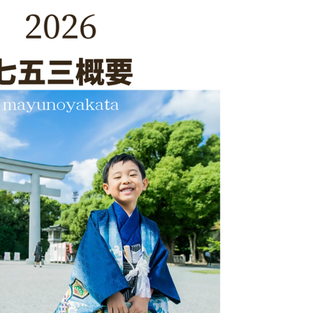
【宮参り&七五三着物】（女の子）-2
【宮参り&七五三着物】（男の子）
【1/2成人式着物】
【浴衣】（女性）
【浴衣】（男性）
【浴衣】（子供）