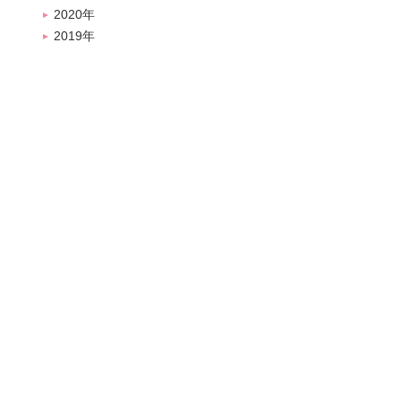
2020年
2019年